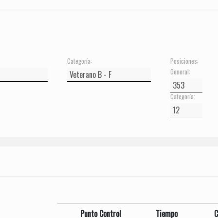
Categoría:
Posiciones:
General:
Categoría:
Punto Control
Tiempo
C