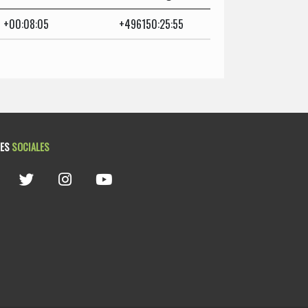
+00:08:05
+496150:25:55
DES
SOCIALES