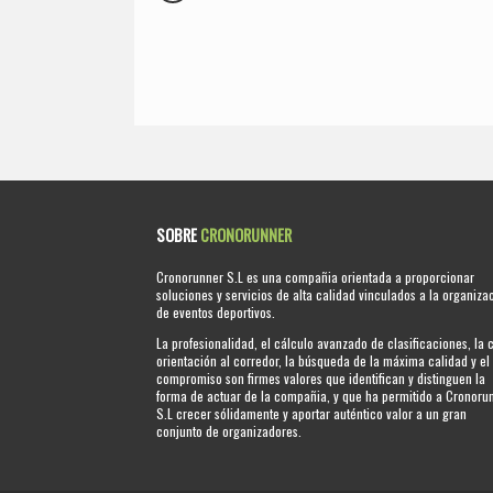
SOBRE
CRONORUNNER
Cronorunner S.L es una compañia orientada a proporcionar
soluciones y servicios de alta calidad vinculados a la organiza
de eventos deportivos.
La profesionalidad, el cálculo avanzado de clasificaciones, la 
orientación al corredor, la búsqueda de la máxima calidad y el
compromiso son firmes valores que identifican y distinguen la
forma de actuar de la compañia, y que ha permitido a Cronoru
S.L crecer sólidamente y aportar auténtico valor a un gran
conjunto de organizadores.