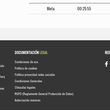
Meta
00:25:55
DOCUMENTACIÓN
LEGAL
RE
Condiciones de uso
ción
Política de cookies
Política privacidad redes sociales
clara
Condiciones Generales
Cláusulas legales
nner
RGPD (Reglamento General Protección de Datos)
Autorización menores