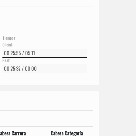
Tiempos:
Oficial:
Real:
abeza Carrera
Cabeza Categoría