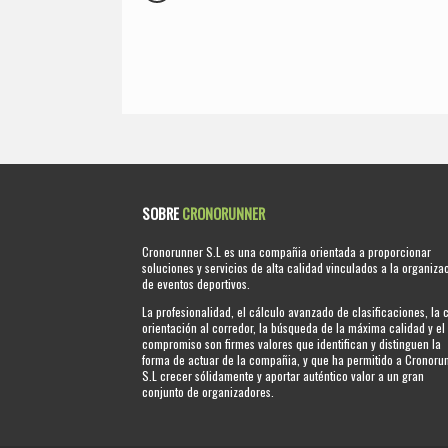
SOBRE
CRONORUNNER
Cronorunner S.L es una compañia orientada a proporcionar
soluciones y servicios de alta calidad vinculados a la organiza
de eventos deportivos.
La profesionalidad, el cálculo avanzado de clasificaciones, la 
orientación al corredor, la búsqueda de la máxima calidad y el
compromiso son firmes valores que identifican y distinguen la
forma de actuar de la compañia, y que ha permitido a Cronoru
S.L crecer sólidamente y aportar auténtico valor a un gran
conjunto de organizadores.