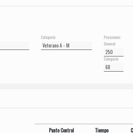
Categoría:
Posiciones:
General:
Categoría:
Punto Control
Tiempo
C