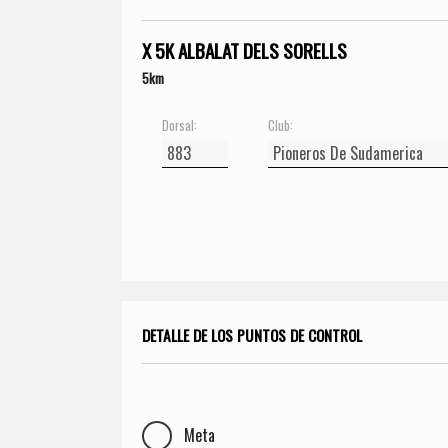
X 5K ALBALAT DELS SORELLS
5km
Dorsal:
Club:
DETALLE DE LOS PUNTOS DE CONTROL
Meta