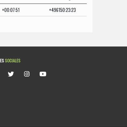
+00:07:51
+496150:23:23
DES
SOCIALES