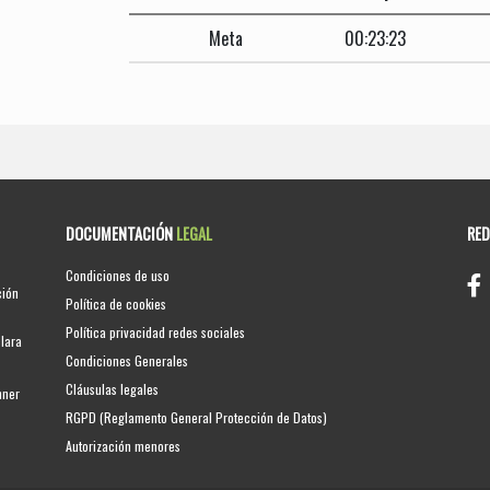
Meta
00:23:23
DOCUMENTACIÓN
LEGAL
RE
Condiciones de uso
ción
Política de cookies
Política privacidad redes sociales
clara
Condiciones Generales
Cláusulas legales
nner
RGPD (Reglamento General Protección de Datos)
Autorización menores