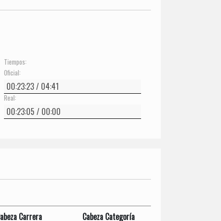
Tiempos:
Oficial:
Real:
abeza Carrera
Cabeza Categoría