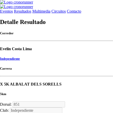
Eventos
Resultados
Multimedia
Circuitos
Contacto
Detalle Resultado
Corredor
Evelin Costa Lima
Independiente
Carrera
X 5K ALBALAT DELS SORELLS
5km
Dorsal:
Club: