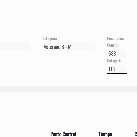
Categoría:
Posiciones:
General:
Categoría:
Punto Control
Tiempo
C