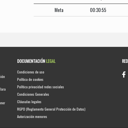
Meta
00:30:55
DOCUMENTACIÓN
LEGAL
RE
Condiciones de uso
ción
Política de cookies
Política privacidad redes sociales
clara
Condiciones Generales
Cláusulas legales
nner
RGPD (Reglamento General Protección de Datos)
Autorización menores