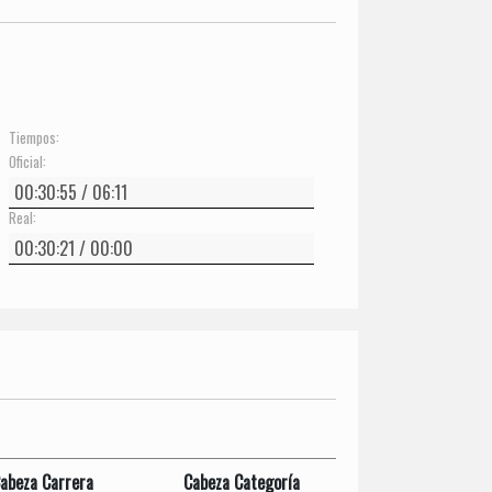
Tiempos:
Oficial:
Real:
abeza Carrera
Cabeza Categoría