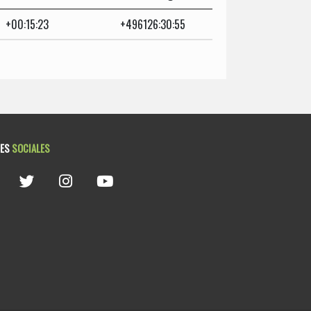
+00:15:23
+496126:30:55
DES
SOCIALES