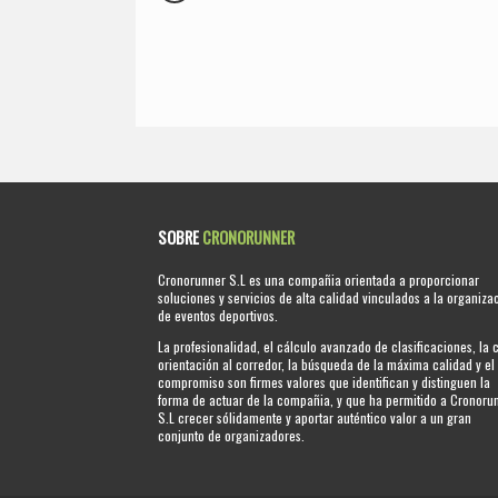
SOBRE
CRONORUNNER
Cronorunner S.L es una compañia orientada a proporcionar
soluciones y servicios de alta calidad vinculados a la organiza
de eventos deportivos.
La profesionalidad, el cálculo avanzado de clasificaciones, la 
orientación al corredor, la búsqueda de la máxima calidad y el
compromiso son firmes valores que identifican y distinguen la
forma de actuar de la compañia, y que ha permitido a Cronoru
S.L crecer sólidamente y aportar auténtico valor a un gran
conjunto de organizadores.