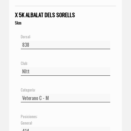
X 5K ALBALAT DELS SORELLS
5km
Dorsal:
Club:
Categoría:
Posiciones:
General: