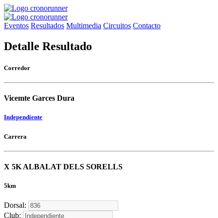
Eventos
Resultados
Multimedia
Circuitos
Contacto
Detalle Resultado
Corredor
Vicemte Garces Dura
Independiente
Carrera
X 5K ALBALAT DELS SORELLS
5km
Dorsal:
Club: