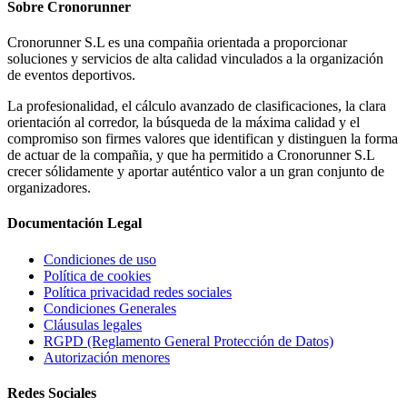
Sobre
Cronorunner
Cronorunner S.L es una compañia orientada a proporcionar
soluciones y servicios de alta calidad vinculados a la organización
de eventos deportivos.
La profesionalidad, el cálculo avanzado de clasificaciones, la clara
orientación al corredor, la búsqueda de la máxima calidad y el
compromiso son firmes valores que identifican y distinguen la forma
de actuar de la compañia, y que ha permitido a Cronorunner S.L
crecer sólidamente y aportar auténtico valor a un gran conjunto de
organizadores.
Documentación
Legal
Condiciones de uso
Política de cookies
Política privacidad redes sociales
Condiciones Generales
Cláusulas legales
RGPD (Reglamento General Protección de Datos)
Autorización menores
Redes
Sociales