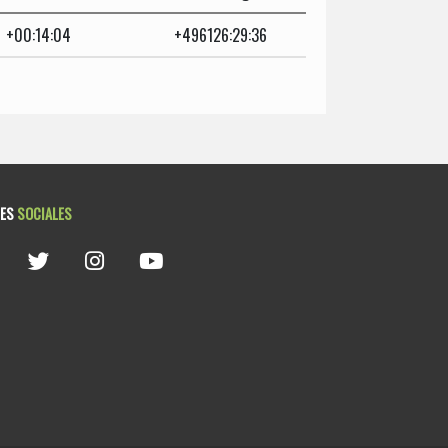
+00:14:04
+496126:29:36
DES
SOCIALES