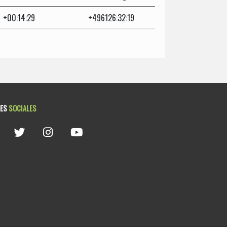
+00:14:29
+496126:32:19
DES
SOCIALES