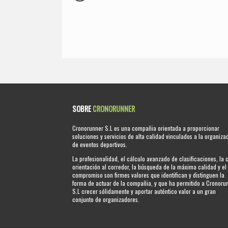
SOBRE
CRONORUNNER
Cronorunner S.L es una compañia orientada a proporcionar
soluciones y servicios de alta calidad vinculados a la organiza
de eventos deportivos.
La profesionalidad, el cálculo avanzado de clasificaciones, la 
orientación al corredor, la búsqueda de la máxima calidad y el
compromiso son firmes valores que identifican y distinguen la
forma de actuar de la compañia, y que ha permitido a Cronoru
S.L crecer sólidamente y aportar auténtico valor a un gran
conjunto de organizadores.