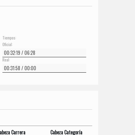
Tiempos:
Oficial:
Real:
abeza Carrera
Cabeza Categoría