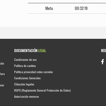
Meta
00:32:19
DOCUMENTACIÓN
LEGAL
RE
Condiciones de uso
ción
Política de cookies
Política privacidad redes sociales
clara
Condiciones Generales
Cláusulas legales
nner
RGPD (Reglamento General Protección de Datos)
Autorización menores