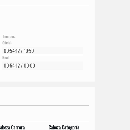
Tiempos:
Oficial:
Real:
abeza Carrera
Cabeza Categoría