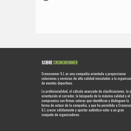
SOBRE
CRONORUNNER
Cronorunner S.L es una compañia orientada a proporcionar
soluciones y servicios de alta calidad vinculados a la organiza
de eventos deportivos.
La profesionalidad, el cálculo avanzado de clasificaciones, la 
orientación al corredor, la búsqueda de la máxima calidad y el
compromiso son firmes valores que identifican y distinguen la
forma de actuar de la compañia, y que ha permitido a Cronoru
S.L crecer sólidamente y aportar auténtico valor a un gran
conjunto de organizadores.