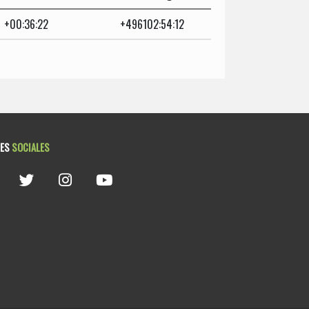
+00:36:22
+496102:54:12
DES
SOCIALES