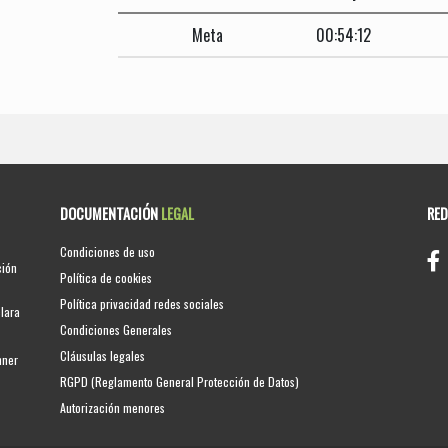
Meta
00:54:12
DOCUMENTACIÓN
LEGAL
RE
Condiciones de uso
ción
Política de cookies
Política privacidad redes sociales
clara
Condiciones Generales
Cláusulas legales
nner
RGPD (Reglamento General Protección de Datos)
Autorización menores