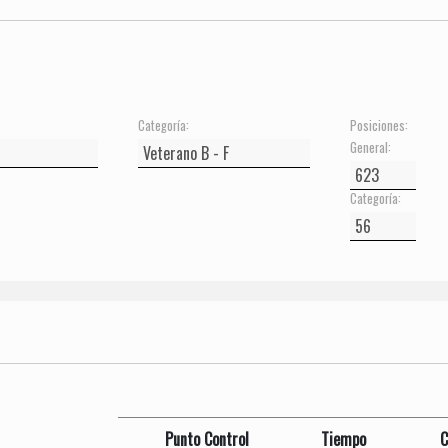
Categoría:
Posiciones:
General:
Categoría:
Punto Control
Tiempo
C