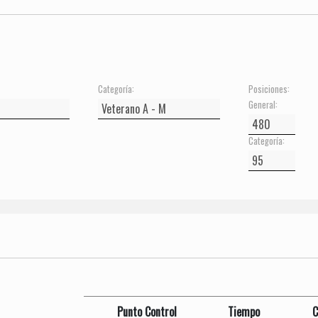
Categoría:
Posiciones:
General:
Categoría:
Punto Control
Tiempo
C