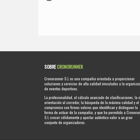
SOBRE
CRONORUNNER
Cronorunner S.L es una compañia orientada a proporcionar
soluciones y servicios de alta calidad vinculados a la organiza
de eventos deportivos.
La profesionalidad, el cálculo avanzado de clasificaciones, la 
orientación al corredor, la búsqueda de la máxima calidad y el
compromiso son firmes valores que identifican y distinguen la
forma de actuar de la compañia, y que ha permitido a Cronoru
S.L crecer sólidamente y aportar auténtico valor a un gran
conjunto de organizadores.