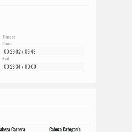
Tiempos:
Oficial:
Real:
abeza Carrera
Cabeza Categoría