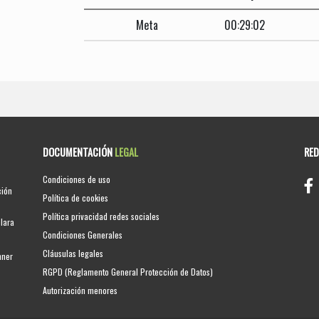
Meta
00:29:02
DOCUMENTACIÓN
LEGAL
RE
Condiciones de uso
ción
Política de cookies
Política privacidad redes sociales
clara
Condiciones Generales
Cláusulas legales
nner
RGPD (Reglamento General Protección de Datos)
Autorización menores