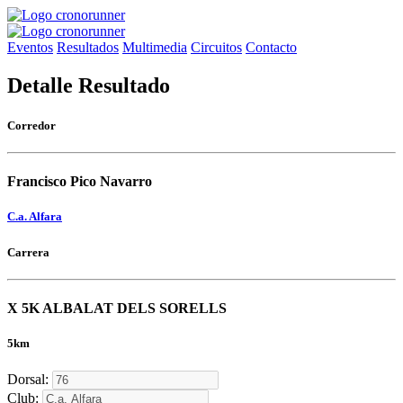
Eventos
Resultados
Multimedia
Circuitos
Contacto
Detalle Resultado
Corredor
Francisco Pico Navarro
C.a. Alfara
Carrera
X 5K ALBALAT DELS SORELLS
5km
Dorsal:
Club: