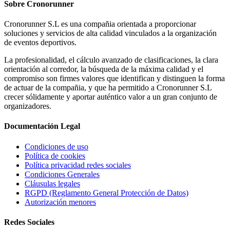
Sobre
Cronorunner
Cronorunner S.L es una compañia orientada a proporcionar
soluciones y servicios de alta calidad vinculados a la organización
de eventos deportivos.
La profesionalidad, el cálculo avanzado de clasificaciones, la clara
orientación al corredor, la búsqueda de la máxima calidad y el
compromiso son firmes valores que identifican y distinguen la forma
de actuar de la compañia, y que ha permitido a Cronorunner S.L
crecer sólidamente y aportar auténtico valor a un gran conjunto de
organizadores.
Documentación
Legal
Condiciones de uso
Política de cookies
Política privacidad redes sociales
Condiciones Generales
Cláusulas legales
RGPD (Reglamento General Protección de Datos)
Autorización menores
Redes
Sociales