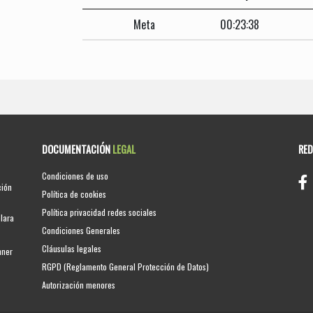
Meta
00:23:38
DOCUMENTACIÓN
LEGAL
RE
Condiciones de uso
ción
Política de cookies
Política privacidad redes sociales
clara
Condiciones Generales
Cláusulas legales
nner
RGPD (Reglamento General Protección de Datos)
Autorización menores