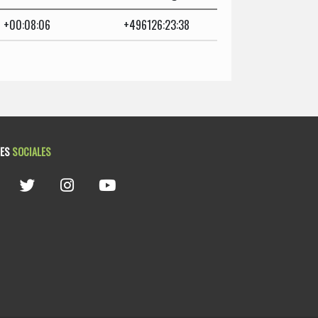
+00:08:06
+496126:23:38
DES
SOCIALES