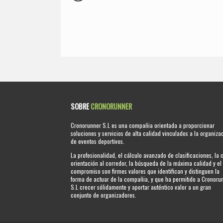
SOBRE
CRONORUNNER
Cronorunner S.L es una compañia orientada a proporcionar
soluciones y servicios de alta calidad vinculados a la organiza
de eventos deportivos.
La profesionalidad, el cálculo avanzado de clasificaciones, la 
orientación al corredor, la búsqueda de la máxima calidad y el
compromiso son firmes valores que identifican y distinguen la
forma de actuar de la compañia, y que ha permitido a Cronoru
S.L crecer sólidamente y aportar auténtico valor a un gran
conjunto de organizadores.