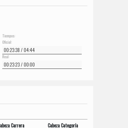
Tiempos:
Oficial:
Real:
abeza Carrera
Cabeza Categoría