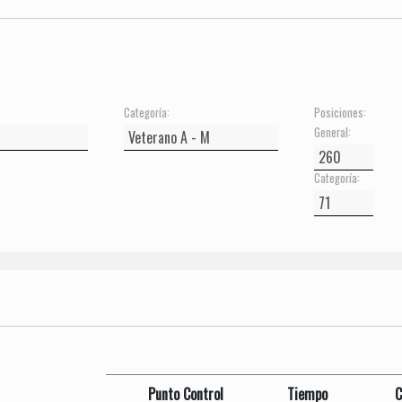
Categoría:
Posiciones:
General:
Categoría:
Punto Control
Tiempo
C