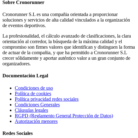
Sobre
Cronorunner
Cronorunner S.L es una compañia orientada a proporcionar
soluciones y servicios de alta calidad vinculados a la organización
de eventos deportivos.
La profesionalidad, el cálculo avanzado de clasificaciones, la clara
orientación al corredor, la búsqueda de la máxima calidad y el
compromiso son firmes valores que identifican y distinguen la forma
de actuar de la compañia, y que ha permitido a Cronorunner S.L
crecer sólidamente y aportar auténtico valor a un gran conjunto de
organizadores.
Documentación
Legal
Condiciones de uso
Política de cookies
Política privacidad redes sociales
Condiciones Generales
Cláusulas legales
RGPD (Reglamento General Protección de Datos)
Autorización menores
Redes
Sociales