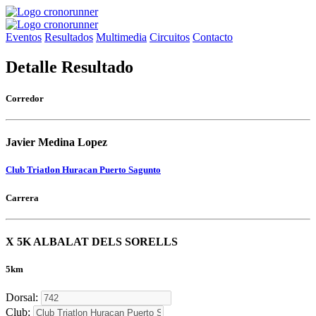
Eventos
Resultados
Multimedia
Circuitos
Contacto
Detalle Resultado
Corredor
Javier Medina Lopez
Club Triatlon Huracan Puerto Sagunto
Carrera
X 5K ALBALAT DELS SORELLS
5km
Dorsal:
Club: