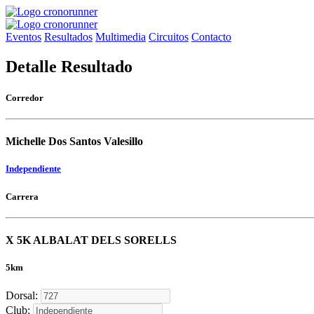
Eventos
Resultados
Multimedia
Circuitos
Contacto
Detalle Resultado
Corredor
Michelle Dos Santos Valesillo
Independiente
Carrera
X 5K ALBALAT DELS SORELLS
5km
Dorsal:
Club: