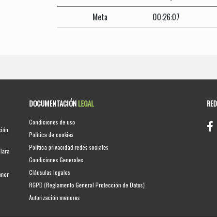
Meta
00:26:07
DOCUMENTACIÓN
LEGAL
RE
Condiciones de uso
ción
Política de cookies
Política privacidad redes sociales
clara
Condiciones Generales
Cláusulas legales
nner
RGPD (Reglamento General Protección de Datos)
Autorización menores