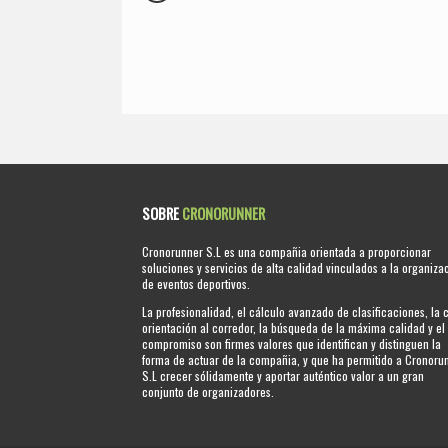
SOBRE
CRONORUNNER
Cronorunner S.L es una compañia orientada a proporcionar
soluciones y servicios de alta calidad vinculados a la organiza
de eventos deportivos.
La profesionalidad, el cálculo avanzado de clasificaciones, la 
orientación al corredor, la búsqueda de la máxima calidad y el
compromiso son firmes valores que identifican y distinguen la
forma de actuar de la compañia, y que ha permitido a Cronoru
S.L crecer sólidamente y aportar auténtico valor a un gran
conjunto de organizadores.