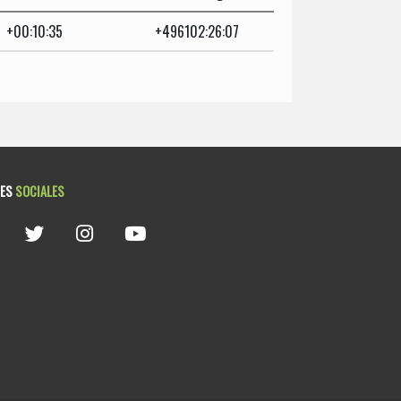
+00:10:35
+496102:26:07
DES
SOCIALES