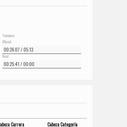
Tiempos:
Oficial:
Real:
abeza Carrera
Cabeza Categoría