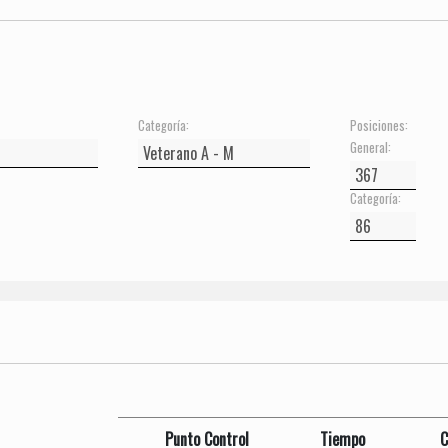
Categoría:
Posiciones:
General:
Categoría:
Punto Control
Tiempo
C