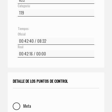
Categoría:
Tiempos:
Oficial:
Real:
DETALLE DE LOS PUNTOS DE CONTROL
Meta