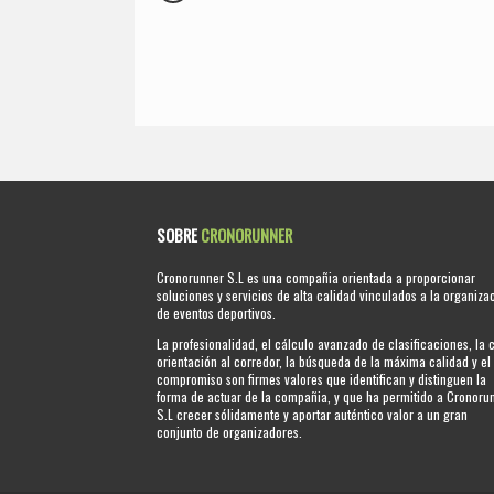
SOBRE
CRONORUNNER
Cronorunner S.L es una compañia orientada a proporcionar
soluciones y servicios de alta calidad vinculados a la organiza
de eventos deportivos.
La profesionalidad, el cálculo avanzado de clasificaciones, la 
orientación al corredor, la búsqueda de la máxima calidad y el
compromiso son firmes valores que identifican y distinguen la
forma de actuar de la compañia, y que ha permitido a Cronoru
S.L crecer sólidamente y aportar auténtico valor a un gran
conjunto de organizadores.