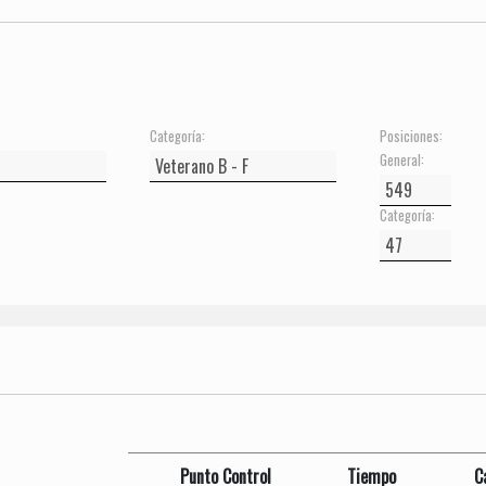
Categoría:
Posiciones:
General:
Categoría:
Punto Control
Tiempo
C