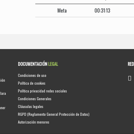
Meta
00:31:13
DOCUMENTACIÓN
LEGAL
RE
Condiciones de uso
ción
Política de cookies
Política privacidad redes sociales
clara
Condiciones Generales
Cláusulas legales
nner
RGPD (Reglamento General Protección de Datos)
Autorización menores