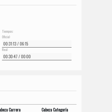
Tiempos:
Oficial:
Real:
abeza Carrera
Cabeza Categoría