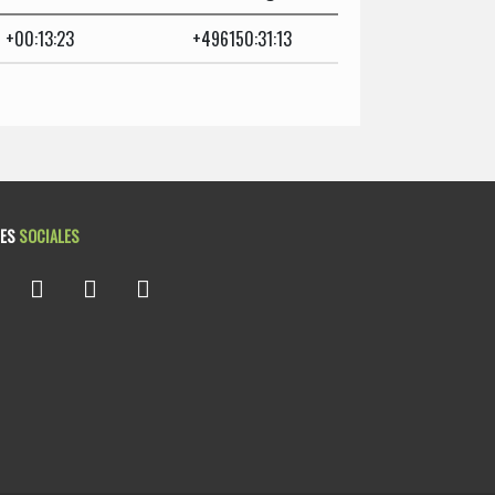
+00:13:23
+496150:31:13
DES
SOCIALES