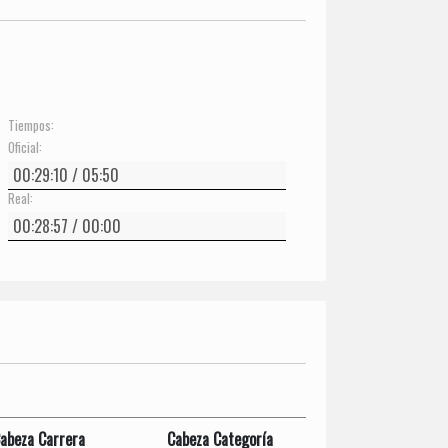
Tiempos:
Oficial:
Real:
abeza Carrera
Cabeza Categoría