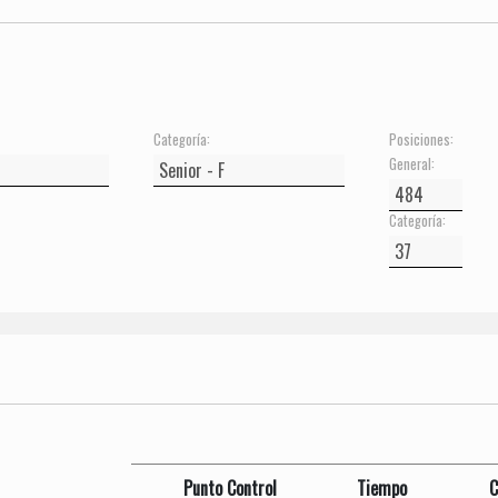
Categoría:
Posiciones:
General:
Categoría:
Punto Control
Tiempo
C