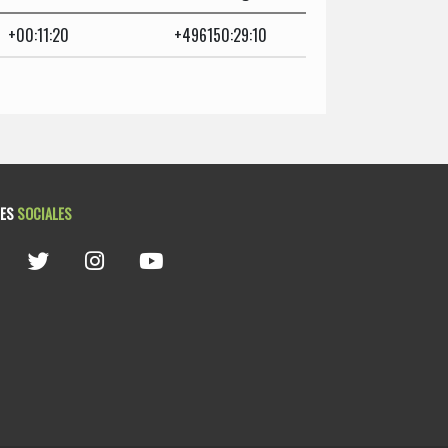
+00:11:20
+496150:29:10
DES
SOCIALES