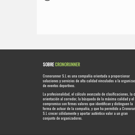
SOBRE
CRONORUNNER
Cronorunner S.L es una compañia orientada a proporcionar
soluciones y servicios de alta calidad vinculados a la organiza
de eventos deportivos.
La profesionalidad, el cálculo avanzado de clasificaciones, la 
orientación al corredor, la búsqueda de la máxima calidad y el
compromiso son firmes valores que identifican y distinguen la
forma de actuar de la compañia, y que ha permitido a Cronoru
S.L crecer sólidamente y aportar auténtico valor a un gran
conjunto de organizadores.