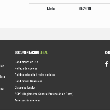
Meta
00:29:10
DOCUMENTACIÓN
LEGAL
RE
Condiciones de uso
ción
Política de cookies
Política privacidad redes sociales
clara
Condiciones Generales
Cláusulas legales
nner
RGPD (Reglamento General Protección de Datos)
Autorización menores