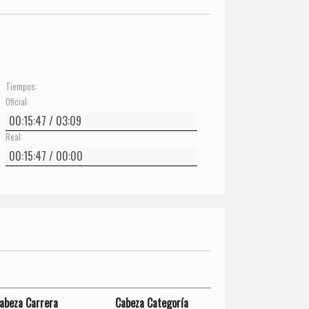
Tiempos:
Oficial:
Real:
abeza Carrera
Cabeza Categoría