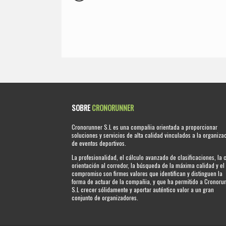
SOBRE
CRONORUNNER
Cronorunner S.L es una compañia orientada a proporcionar
soluciones y servicios de alta calidad vinculados a la organiza
de eventos deportivos.
La profesionalidad, el cálculo avanzado de clasificaciones, la 
orientación al corredor, la búsqueda de la máxima calidad y el
compromiso son firmes valores que identifican y distinguen la
forma de actuar de la compañia, y que ha permitido a Cronoru
S.L crecer sólidamente y aportar auténtico valor a un gran
conjunto de organizadores.