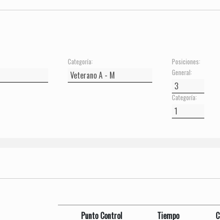
Categoría:
Posiciones:
General:
Categoría:
Punto Control
Tiempo
C