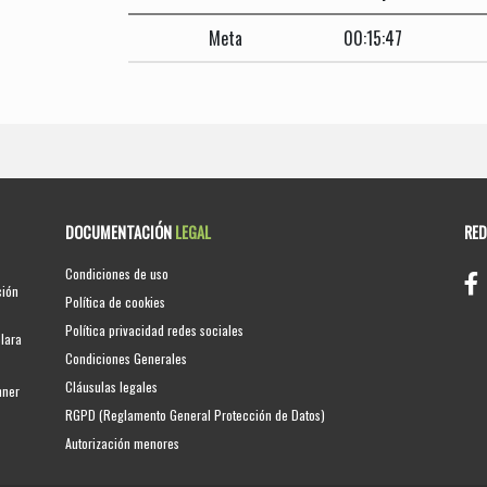
Meta
00:15:47
DOCUMENTACIÓN
LEGAL
RE
Condiciones de uso
ción
Política de cookies
Política privacidad redes sociales
clara
Condiciones Generales
Cláusulas legales
nner
RGPD (Reglamento General Protección de Datos)
Autorización menores