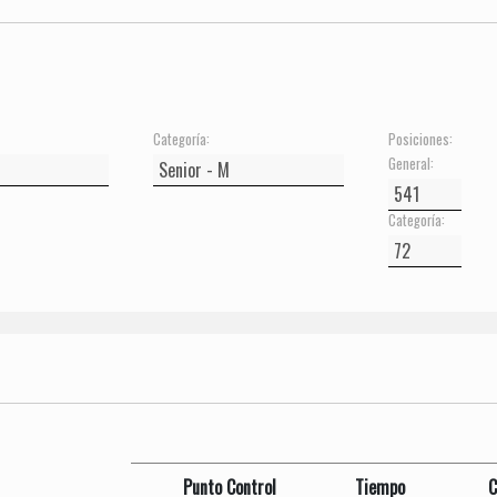
Categoría:
Posiciones:
General:
Categoría:
Punto Control
Tiempo
C