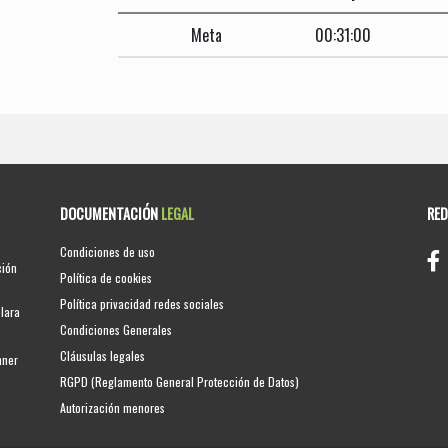
Meta
00:31:00
DOCUMENTACIÓN
LEGAL
RE
Condiciones de uso
ción
Política de cookies
Política privacidad redes sociales
clara
Condiciones Generales
Cláusulas legales
nner
RGPD (Reglamento General Protección de Datos)
Autorización menores