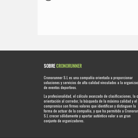
SOBRE
CRONORUNNER
Cronorunner S.L es una compañia orientada a proporcionar
soluciones y servicios de alta calidad vinculados a la organiza
de eventos deportivos.
La profesionalidad, el cálculo avanzado de clasificaciones, la 
orientación al corredor, la búsqueda de la máxima calidad y el
compromiso son firmes valores que identifican y distinguen la
forma de actuar de la compañia, y que ha permitido a Cronoru
S.L crecer sólidamente y aportar auténtico valor a un gran
conjunto de organizadores.