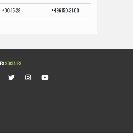
+00:15:28
+496150:31:00
DES
SOCIALES