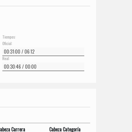
Tiempos:
Oficial:
Real:
abeza Carrera
Cabeza Categoría