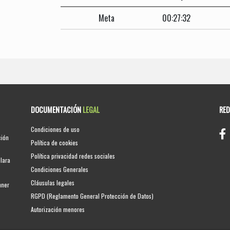
Meta
00:27:32
DOCUMENTACIÓN
LEGAL
RE
Condiciones de uso
ción
Política de cookies
Política privacidad redes sociales
clara
Condiciones Generales
Cláusulas legales
nner
RGPD (Reglamento General Protección de Datos)
Autorización menores