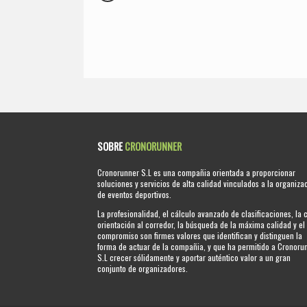
SOBRE
CRONORUNNER
Cronorunner S.L es una compañia orientada a proporcionar
soluciones y servicios de alta calidad vinculados a la organiza
de eventos deportivos.
La profesionalidad, el cálculo avanzado de clasificaciones, la 
orientación al corredor, la búsqueda de la máxima calidad y el
compromiso son firmes valores que identifican y distinguen la
forma de actuar de la compañia, y que ha permitido a Cronoru
S.L crecer sólidamente y aportar auténtico valor a un gran
conjunto de organizadores.