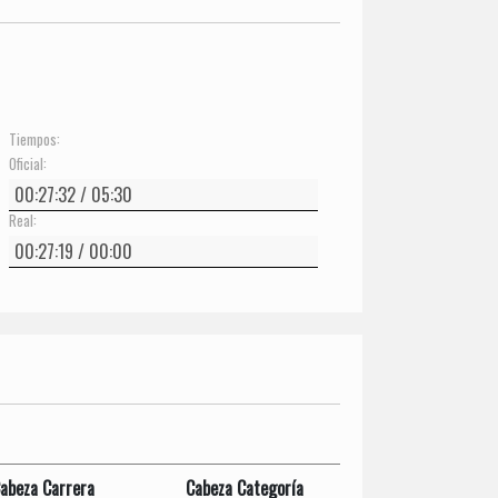
Tiempos:
Oficial:
Real:
abeza Carrera
Cabeza Categoría