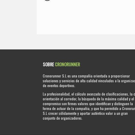
SOBRE
CRONORUNNER
Cronorunner S.L es una compañia orientada a proporcionar
soluciones y servicios de alta calidad vinculados a la organiza
de eventos deportivos.
La profesionalidad, el cálculo avanzado de clasificaciones, la 
orientación al corredor, la búsqueda de la máxima calidad y el
compromiso son firmes valores que identifican y distinguen la
forma de actuar de la compañia, y que ha permitido a Cronoru
S.L crecer sólidamente y aportar auténtico valor a un gran
conjunto de organizadores.