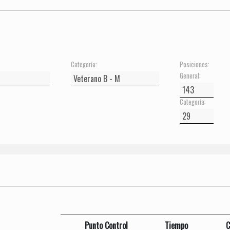
Categoría:
Posiciones:
General:
Categoría:
Punto Control
Tiempo
C