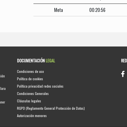
Meta
00:20:56
DOCUMENTACIÓN
LEGAL
RE
Condiciones de uso
ción
Política de cookies
Política privacidad redes sociales
clara
Condiciones Generales
Cláusulas legales
nner
RGPD (Reglamento General Protección de Datos)
Autorización menores