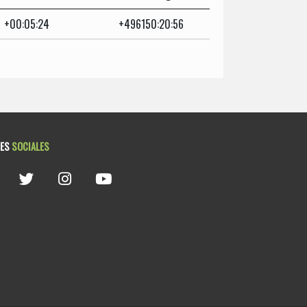
+00:05:24
+496150:20:56
DES
SOCIALES