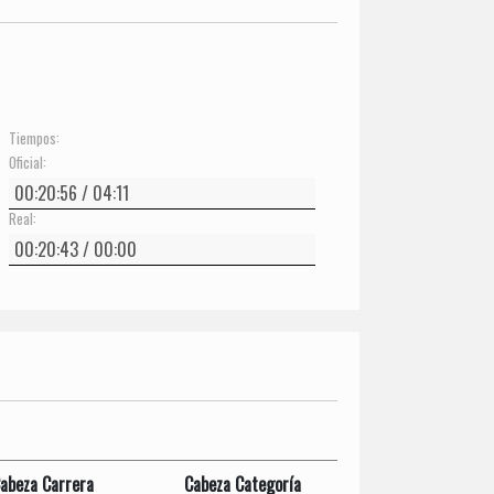
Tiempos:
Oficial:
Real:
abeza Carrera
Cabeza Categoría