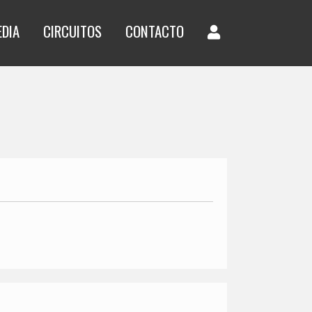
EDIA
CIRCUITOS
CONTACTO