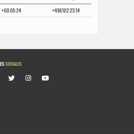
+00:05:24
+496102:23:14
DES
SOCIALES