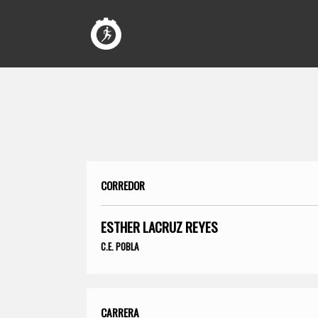
CORREDOR
ESTHER LACRUZ REYES
C.E. POBLA
CARRERA