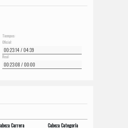
Tiempos:
Oficial:
Real:
abeza Carrera
Cabeza Categoría