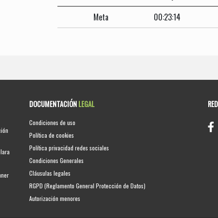
Meta
00:23:14
DOCUMENTACIÓN
LEGAL
RE
Condiciones de uso
ción
Política de cookies
Política privacidad redes sociales
clara
Condiciones Generales
Cláusulas legales
nner
RGPD (Reglamento General Protección de Datos)
Autorización menores