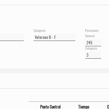
Categoría:
Posiciones:
General:
Categoría:
Punto Control
Tiempo
C