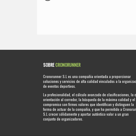
SOBRE
CRONORUNNER
Cronorunner S.L es una compañia orientada a proporcionar
soluciones y servicios de alta calidad vinculados a la organiza
de eventos deportivos.
La profesionalidad, el cálculo avanzado de clasificaciones, la 
orientación al corredor, la búsqueda de la máxima calidad y el
compromiso son firmes valores que identifican y distinguen la
forma de actuar de la compañia, y que ha permitido a Cronoru
S.L crecer sólidamente y aportar auténtico valor a un gran
conjunto de organizadores.