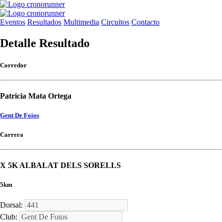
Eventos
Resultados
Multimedia
Circuitos
Contacto
Detalle Resultado
Corredor
Patricia Mata Ortega
Gent De Foios
Carrera
X 5K ALBALAT DELS SORELLS
5km
Dorsal:
Club: