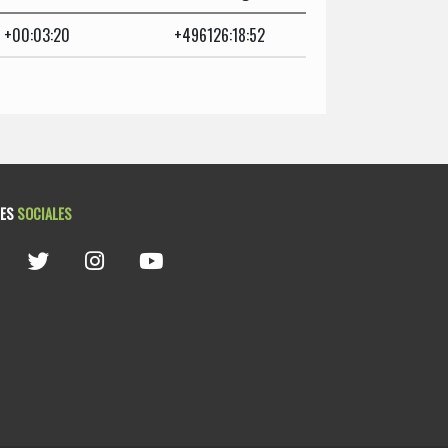
+00:03:20
+496126:18:52
DES
SOCIALES