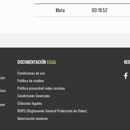
Meta
00:18:52
DOCUMENTACIÓN
LEGAL
RE
Condiciones de uso
ción
Política de cookies
Política privacidad redes sociales
clara
Condiciones Generales
Cláusulas legales
nner
RGPD (Reglamento General Protección de Datos)
Autorización menores