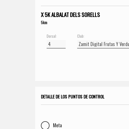
X 5K ALBALAT DELS SORELLS
5km
Dorsal:
Club:
DETALLE DE LOS PUNTOS DE CONTROL
Meta