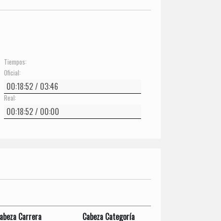
Tiempos:
Oficial:
Real:
abeza Carrera
Cabeza Categoría