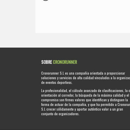
SOBRE
CRONORUNNER
Cronorunner S.L es una compañia orientada a proporcionar
soluciones y servicios de alta calidad vinculados a la organiza
de eventos deportivos.
La profesionalidad, el cálculo avanzado de clasificaciones, la 
orientación al corredor, la búsqueda de la máxima calidad y el
compromiso son firmes valores que identifican y distinguen la
forma de actuar de la compañia, y que ha permitido a Cronoru
S.L crecer sólidamente y aportar auténtico valor a un gran
conjunto de organizadores.