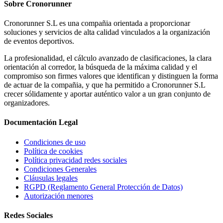
Sobre
Cronorunner
Cronorunner S.L es una compañia orientada a proporcionar
soluciones y servicios de alta calidad vinculados a la organización
de eventos deportivos.
La profesionalidad, el cálculo avanzado de clasificaciones, la clara
orientación al corredor, la búsqueda de la máxima calidad y el
compromiso son firmes valores que identifican y distinguen la forma
de actuar de la compañia, y que ha permitido a Cronorunner S.L
crecer sólidamente y aportar auténtico valor a un gran conjunto de
organizadores.
Documentación
Legal
Condiciones de uso
Política de cookies
Política privacidad redes sociales
Condiciones Generales
Cláusulas legales
RGPD (Reglamento General Protección de Datos)
Autorización menores
Redes
Sociales