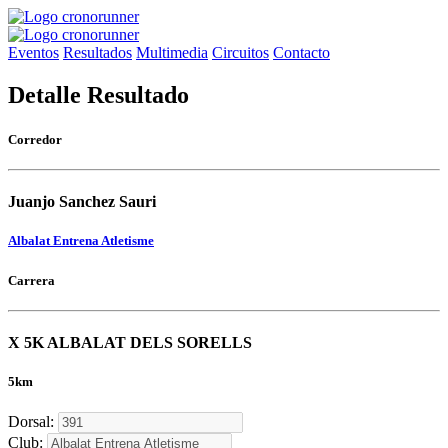
Eventos
Resultados
Multimedia
Circuitos
Contacto
Detalle Resultado
Corredor
Juanjo Sanchez Sauri
Albalat Entrena Atletisme
Carrera
X 5K ALBALAT DELS SORELLS
5km
Dorsal:
Club: