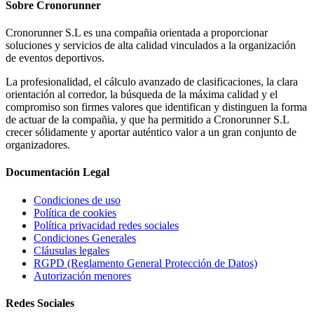
Sobre
Cronorunner
Cronorunner S.L es una compañia orientada a proporcionar
soluciones y servicios de alta calidad vinculados a la organización
de eventos deportivos.
La profesionalidad, el cálculo avanzado de clasificaciones, la clara
orientación al corredor, la búsqueda de la máxima calidad y el
compromiso son firmes valores que identifican y distinguen la forma
de actuar de la compañia, y que ha permitido a Cronorunner S.L
crecer sólidamente y aportar auténtico valor a un gran conjunto de
organizadores.
Documentación
Legal
Condiciones de uso
Política de cookies
Política privacidad redes sociales
Condiciones Generales
Cláusulas legales
RGPD (Reglamento General Protección de Datos)
Autorización menores
Redes
Sociales