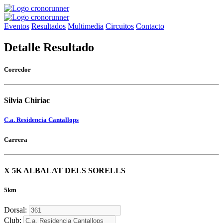
Eventos
Resultados
Multimedia
Circuitos
Contacto
Detalle Resultado
Corredor
Silvia Chiriac
C.a. Residencia Cantallops
Carrera
X 5K ALBALAT DELS SORELLS
5km
Dorsal:
Club: