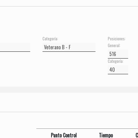
Categoría:
Posiciones:
General:
Categoría:
Punto Control
Tiempo
C