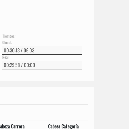
Tiempos:
Oficial:
Real:
abeza Carrera
Cabeza Categoría