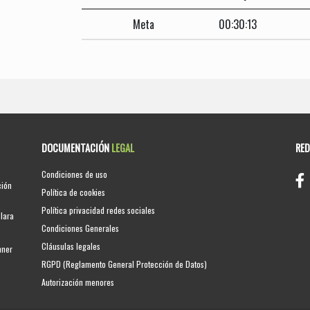
Meta
00:30:13
DOCUMENTACIÓN
LEGAL
RE
Condiciones de uso
ción
Política de cookies
Política privacidad redes sociales
clara
Condiciones Generales
Cláusulas legales
nner
RGPD (Reglamento General Protección de Datos)
Autorización menores