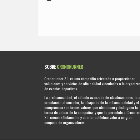
SOBRE
CRONORUNNER
Cronorunner S.L es una compañia orientada a proporcionar
soluciones y servicios de alta calidad vinculados a la organiza
de eventos deportivos.
La profesionalidad, el cálculo avanzado de clasificaciones, la 
orientación al corredor, la búsqueda de la máxima calidad y el
compromiso son firmes valores que identifican y distinguen la
forma de actuar de la compañia, y que ha permitido a Cronoru
S.L crecer sólidamente y aportar auténtico valor a un gran
conjunto de organizadores.