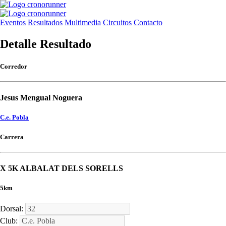
Eventos
Resultados
Multimedia
Circuitos
Contacto
Detalle Resultado
Corredor
Jesus Mengual Noguera
C.e. Pobla
Carrera
X 5K ALBALAT DELS SORELLS
5km
Dorsal:
Club: