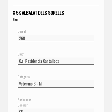
X 5K ALBALAT DELS SORELLS
5km
Dorsal:
Club:
Categoría:
Posiciones:
General: