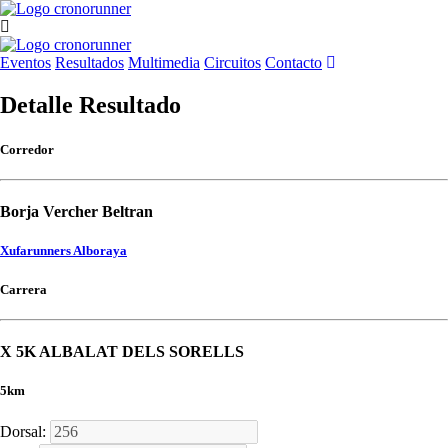
Eventos
Resultados
Multimedia
Circuitos
Contacto
Detalle Resultado
Corredor
Borja Vercher Beltran
Xufarunners Alboraya
Carrera
X 5K ALBALAT DELS SORELLS
5km
Dorsal: