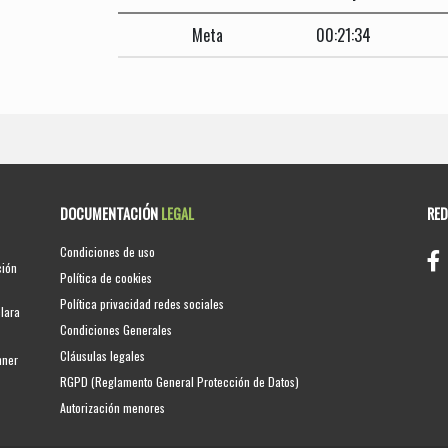
Meta
00:21:34
DOCUMENTACIÓN
LEGAL
RE
Condiciones de uso
ción
Política de cookies
Política privacidad redes sociales
clara
Condiciones Generales
Cláusulas legales
nner
RGPD (Reglamento General Protección de Datos)
Autorización menores