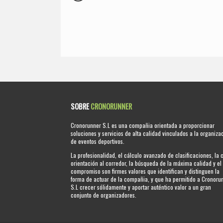
SOBRE
CRONORUNNER
Cronorunner S.L es una compañia orientada a proporcionar
soluciones y servicios de alta calidad vinculados a la organiza
de eventos deportivos.
La profesionalidad, el cálculo avanzado de clasificaciones, la 
orientación al corredor, la búsqueda de la máxima calidad y el
compromiso son firmes valores que identifican y distinguen la
forma de actuar de la compañia, y que ha permitido a Cronoru
S.L crecer sólidamente y aportar auténtico valor a un gran
conjunto de organizadores.