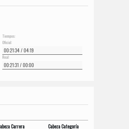
Tiempos:
Oficial:
Real:
abeza Carrera
Cabeza Categoría