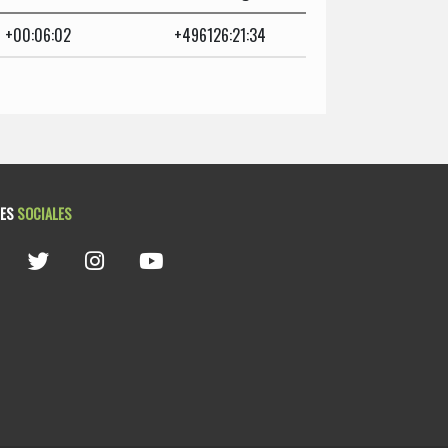
+00:06:02
+496126:21:34
DES
SOCIALES