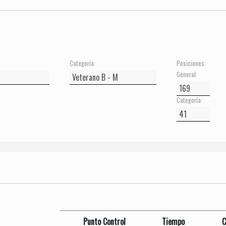
Categoría:
Posiciones:
General:
Categoría:
Punto Control
Tiempo
C