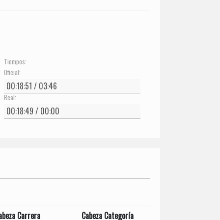
Tiempos:
Oficial:
Real:
abeza Carrera
Cabeza Categoría