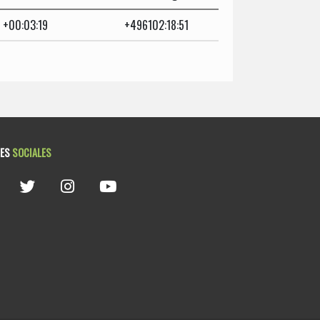
+00:03:19
+496102:18:51
DES
SOCIALES