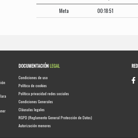
Meta
00:18:51
DOCUMENTACIÓN
LEGAL
RE
Condiciones de uso
ción
Política de cookies
Política privacidad redes sociales
clara
Condiciones Generales
Cláusulas legales
nner
RGPD (Reglamento General Protección de Datos)
Autorización menores