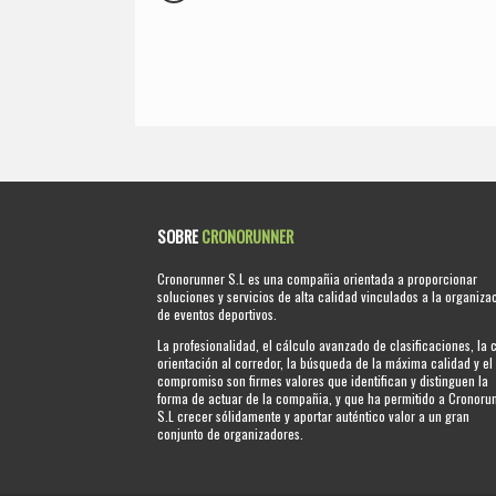
SOBRE
CRONORUNNER
Cronorunner S.L es una compañia orientada a proporcionar
soluciones y servicios de alta calidad vinculados a la organiza
de eventos deportivos.
La profesionalidad, el cálculo avanzado de clasificaciones, la 
orientación al corredor, la búsqueda de la máxima calidad y el
compromiso son firmes valores que identifican y distinguen la
forma de actuar de la compañia, y que ha permitido a Cronoru
S.L crecer sólidamente y aportar auténtico valor a un gran
conjunto de organizadores.