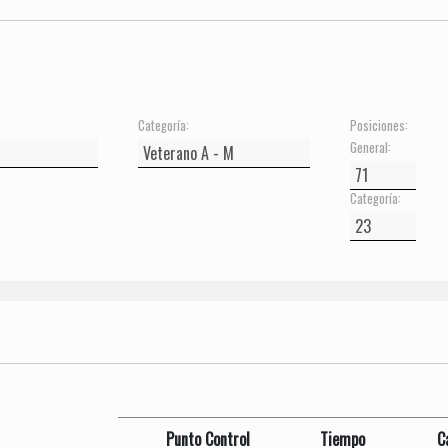
Categoría:
Posiciones:
General:
Categoría:
Punto Control
Tiempo
C