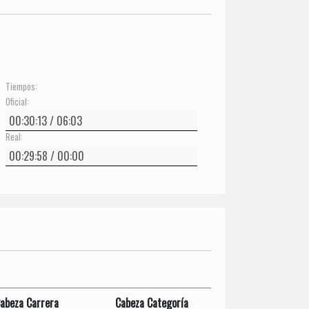
Tiempos:
Oficial:
Real:
abeza Carrera
Cabeza Categoría