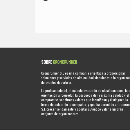
SOBRE
CRONORUNNER
Cronorunner S.L es una compañia orientada a proporcionar
soluciones y servicios de alta calidad vinculados a la organiza
de eventos deportivos.
La profesionalidad, el cálculo avanzado de clasificaciones, la 
orientación al corredor, la búsqueda de la máxima calidad y el
compromiso son firmes valores que identifican y distinguen la
forma de actuar de la compañia, y que ha permitido a Cronoru
S.L crecer sólidamente y aportar auténtico valor a un gran
conjunto de organizadores.