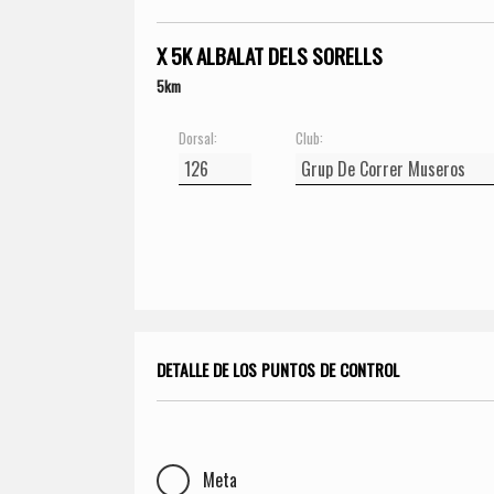
X 5K ALBALAT DELS SORELLS
5km
Dorsal:
Club:
DETALLE DE LOS PUNTOS DE CONTROL
Meta