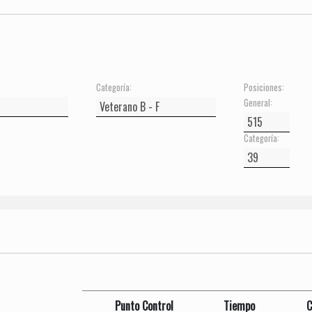
Categoría:
Posiciones:
General:
Categoría:
Punto Control
Tiempo
C