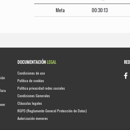
Meta
00:30:13
DOCUMENTACIÓN
LEGAL
RE
Condiciones de uso
ción
Política de cookies
Política privacidad redes sociales
clara
Condiciones Generales
Cláusulas legales
nner
RGPD (Reglamento General Protección de Datos)
Autorización menores