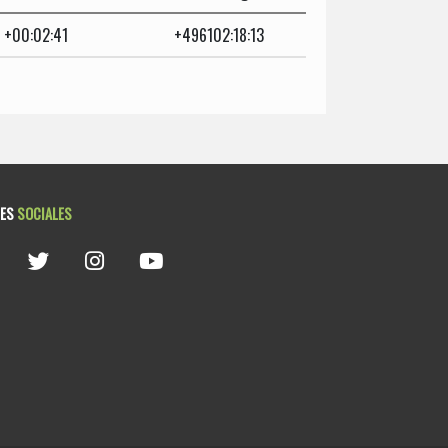
+00:02:41
+496102:18:13
DES
SOCIALES