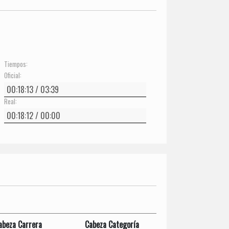
Tiempos:
Oficial:
Real:
abeza Carrera
Cabeza Categoría