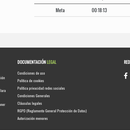
Meta
00:18:13
DOCUMENTACIÓN
LEGAL
RE
Condiciones de uso
ción
Política de cookies
Política privacidad redes sociales
clara
Condiciones Generales
Cláusulas legales
nner
RGPD (Reglamento General Protección de Datos)
Autorización menores