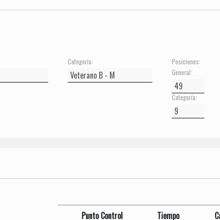
Categoría:
Posiciones:
General:
Categoría:
Punto Control
Tiempo
C