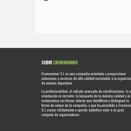
SOBRE
CRONORUNNER
Cronorunner S.L es una compañia orientada a proporcionar
soluciones y servicios de alta calidad vinculados a la organiza
de eventos deportivos.
La profesionalidad, el cálculo avanzado de clasificaciones, la 
orientación al corredor, la búsqueda de la máxima calidad y el
compromiso son firmes valores que identifican y distinguen la
forma de actuar de la compañia, y que ha permitido a Cronoru
S.L crecer sólidamente y aportar auténtico valor a un gran
conjunto de organizadores.