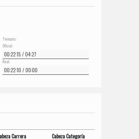
Tiempos:
Oficial:
Real:
abeza Carrera
Cabeza Categoría