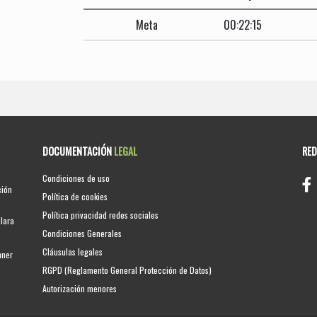
Meta
00:22:15
DOCUMENTACIÓN
LEGAL
RE
Condiciones de uso
ción
Política de cookies
Política privacidad redes sociales
clara
Condiciones Generales
Cláusulas legales
nner
RGPD (Reglamento General Protección de Datos)
Autorización menores