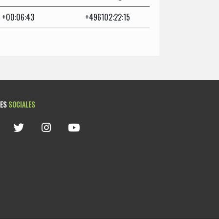
+00:06:43
+496102:22:15
DES
SOCIALES