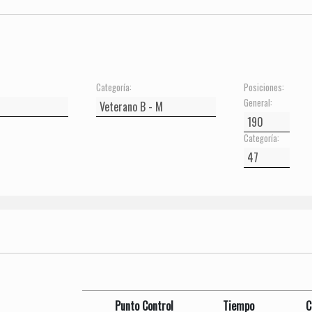
Categoría:
Posiciones:
General:
Categoría:
Punto Control
Tiempo
C