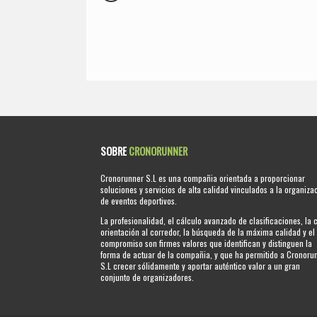
SOBRE
CRONORUNNER
Cronorunner S.L es una compañia orientada a proporcionar
soluciones y servicios de alta calidad vinculados a la organiza
de eventos deportivos.
La profesionalidad, el cálculo avanzado de clasificaciones, la 
orientación al corredor, la búsqueda de la máxima calidad y el
compromiso son firmes valores que identifican y distinguen la
forma de actuar de la compañia, y que ha permitido a Cronoru
S.L crecer sólidamente y aportar auténtico valor a un gran
conjunto de organizadores.