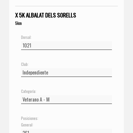
X 5K ALBALAT DELS SORELLS
5km
Dorsal:
Club:
Categoría:
Posiciones:
General: