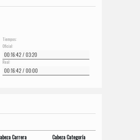
Tiempos:
Oficial:
Real:
abeza Carrera
Cabeza Categoría