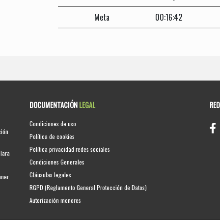
Meta
00:16:42
DOCUMENTACIÓN
LEGAL
RE
Condiciones de uso
ción
Política de cookies
Política privacidad redes sociales
clara
Condiciones Generales
Cláusulas legales
nner
RGPD (Reglamento General Protección de Datos)
Autorización menores