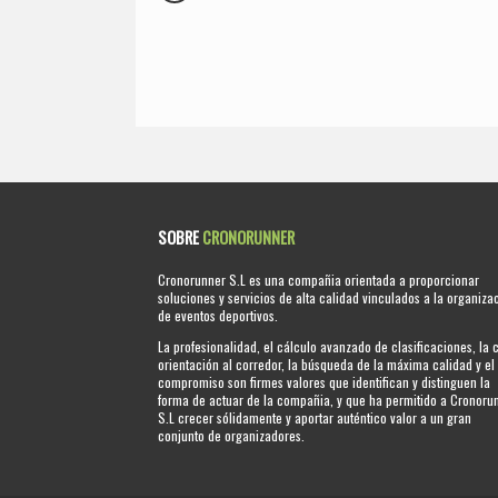
SOBRE
CRONORUNNER
Cronorunner S.L es una compañia orientada a proporcionar
soluciones y servicios de alta calidad vinculados a la organiza
de eventos deportivos.
La profesionalidad, el cálculo avanzado de clasificaciones, la 
orientación al corredor, la búsqueda de la máxima calidad y el
compromiso son firmes valores que identifican y distinguen la
forma de actuar de la compañia, y que ha permitido a Cronoru
S.L crecer sólidamente y aportar auténtico valor a un gran
conjunto de organizadores.