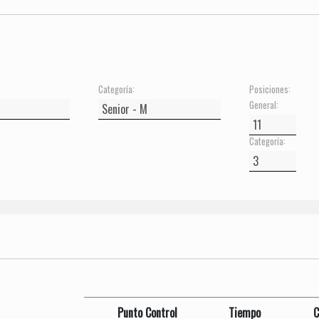
Categoría:
Posiciones:
General:
Categoría:
Punto Control
Tiempo
C