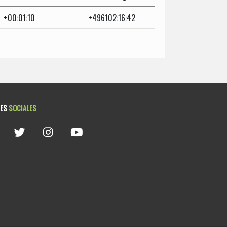
+00:01:10
+496102:16:42
DES
SOCIALES