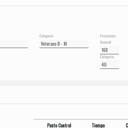
Categoría:
Posiciones:
General:
Categoría:
Punto Control
Tiempo
C