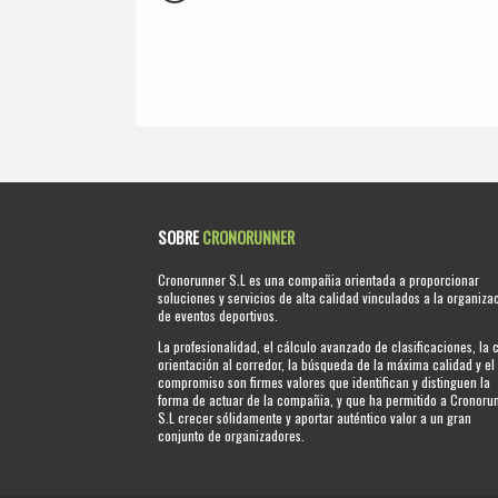
SOBRE
CRONORUNNER
Cronorunner S.L es una compañia orientada a proporcionar
soluciones y servicios de alta calidad vinculados a la organiza
de eventos deportivos.
La profesionalidad, el cálculo avanzado de clasificaciones, la 
orientación al corredor, la búsqueda de la máxima calidad y el
compromiso son firmes valores que identifican y distinguen la
forma de actuar de la compañia, y que ha permitido a Cronoru
S.L crecer sólidamente y aportar auténtico valor a un gran
conjunto de organizadores.