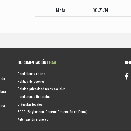
Meta
00:21:34
DOCUMENTACIÓN
LEGAL
RE
Condiciones de uso
ción
Política de cookies
Política privacidad redes sociales
clara
Condiciones Generales
Cláusulas legales
nner
RGPD (Reglamento General Protección de Datos)
Autorización menores