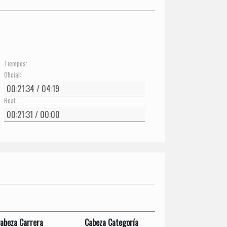
Tiempos:
Oficial:
Real:
abeza Carrera
Cabeza Categoría