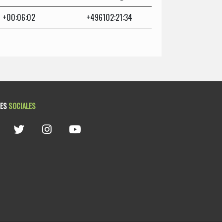
+00:06:02
+496102:21:34
DES
SOCIALES