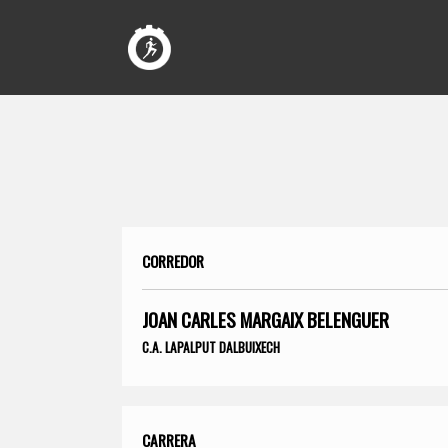
CORREDOR
JOAN CARLES MARGAIX BELENGUER
C.A. LAPALPUT DALBUIXECH
CARRERA