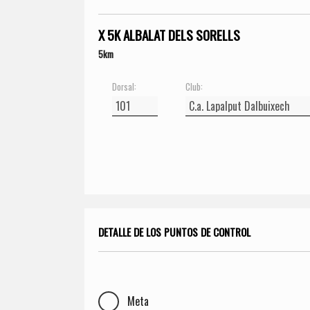
X 5K ALBALAT DELS SORELLS
5km
Dorsal:
Club:
DETALLE DE LOS PUNTOS DE CONTROL
Meta