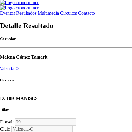
Eventos
Resultados
Multimedia
Circuitos
Contacto
Detalle Resultado
Corredor
Malena Gómez Tamarit
Valencia-O
Carrera
IX 10K MANISES
10km
Dorsal:
Club: