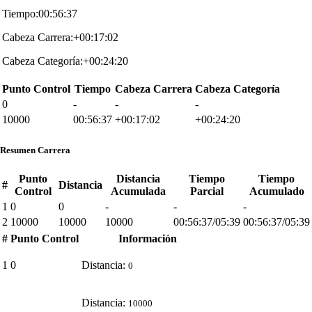
Tiempo:00:56:37
Cabeza Carrera:+00:17:02
Cabeza Categoría:+00:24:20
Punto Control
Tiempo
Cabeza Carrera
Cabeza Categoría
0
-
-
-
10000
00:56:37
+00:17:02
+00:24:20
Resumen Carrera
Punto
Distancia
Tiempo
Tiempo
#
Distancia
Control
Acumulada
Parcial
Acumulado
1
0
0
-
-
-
2
10000
10000
10000
00:56:37/05:39
00:56:37/05:39
#
Punto Control
Información
1
0
Distancia:
0
Distancia:
10000