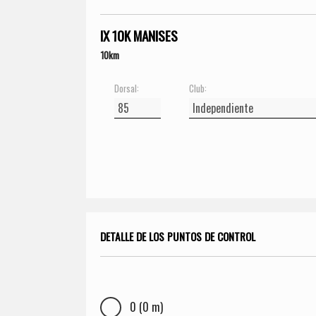
IX 10K MANISES
10km
Dorsal:
Club:
DETALLE DE LOS PUNTOS DE CONTROL
0 (0 m)