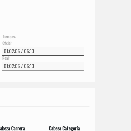
Tiempos:
Oficial:
Real:
abeza Carrera
Cabeza Categoría