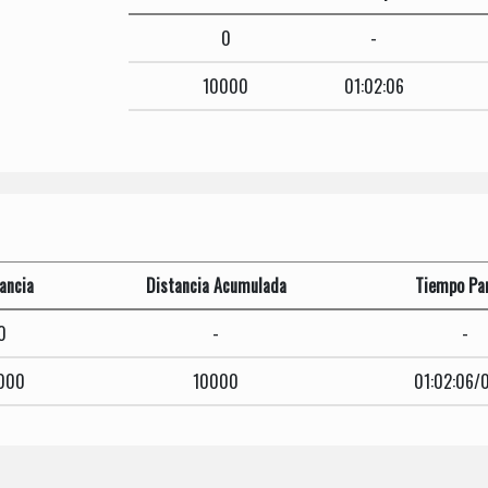
0
-
10000
01:02:06
ancia
Distancia Acumulada
Tiempo Par
0
-
-
000
10000
01:02:06/0