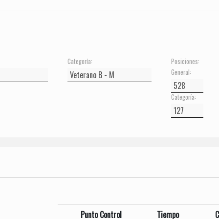
Categoría:
Posiciones:
General:
Categoría:
Punto Control
Tiempo
C