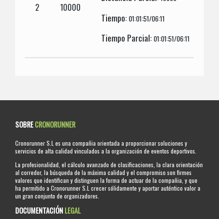
2
10000
Tiempo:
01:01:51/06:11
Tiempo Parcial:
01:01:51/06:11
SOBRE
CRONORUNNER
Cronorunner S.L es una compañia orientada a proporcionar soluciones y
servicios de alta calidad vinculados a la organización de eventos deportivos.
La profesionalidad, el cálculo avanzado de clasificaciones, la clara orientación
al corredor, la búsqueda de la máxima calidad y el compromiso son firmes
valores que identifican y distinguen la forma de actuar de la compañia, y que
ha permitido a Cronorunner S.L crecer sólidamente y aportar auténtico valor a
un gran conjunto de organizadores.
DOCUMENTACIÓN
LEGAL