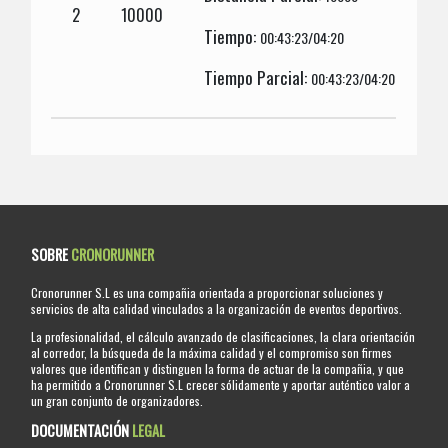
2
10000
Tiempo:
00:43:23/04:20
Tiempo Parcial:
00:43:23/04:20
SOBRE
CRONORUNNER
Cronorunner S.L es una compañia orientada a proporcionar soluciones y
servicios de alta calidad vinculados a la organización de eventos deportivos.
La profesionalidad, el cálculo avanzado de clasificaciones, la clara orientación
al corredor, la búsqueda de la máxima calidad y el compromiso son firmes
valores que identifican y distinguen la forma de actuar de la compañia, y que
ha permitido a Cronorunner S.L crecer sólidamente y aportar auténtico valor a
un gran conjunto de organizadores.
DOCUMENTACIÓN
LEGAL