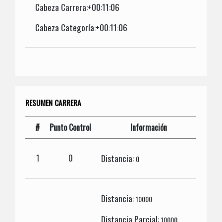
Cabeza Carrera:+00:11:06
Cabeza Categoría:+00:11:06
RESUMEN CARRERA
#
Punto Control
Información
Distancia:
1
0
0
Distancia:
10000
Distancia Parcial:
10000