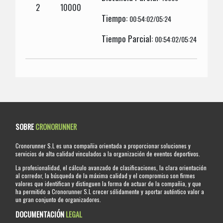
2
10000
Tiempo:
00:54:02/05:24
Tiempo Parcial:
00:54:02/05:24
SOBRE
CRONORUNNER
Cronorunner S.L es una compañia orientada a proporcionar soluciones y
servicios de alta calidad vinculados a la organización de eventos deportivos.
La profesionalidad, el cálculo avanzado de clasificaciones, la clara orientación
al corredor, la búsqueda de la máxima calidad y el compromiso son firmes
valores que identifican y distinguen la forma de actuar de la compañia, y que
ha permitido a Cronorunner S.L crecer sólidamente y aportar auténtico valor a
un gran conjunto de organizadores.
DOCUMENTACIÓN
LEGAL