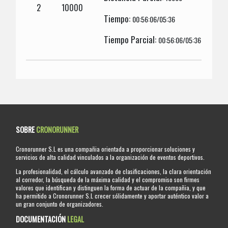
2
10000
Tiempo:
00:56:06/05:36
Tiempo Parcial:
00:56:06/05:36
SOBRE
CRONORUNNER
Cronorunner S.L es una compañia orientada a proporcionar soluciones y
servicios de alta calidad vinculados a la organización de eventos deportivos.
La profesionalidad, el cálculo avanzado de clasificaciones, la clara orientación
al corredor, la búsqueda de la máxima calidad y el compromiso son firmes
valores que identifican y distinguen la forma de actuar de la compañia, y que
ha permitido a Cronorunner S.L crecer sólidamente y aportar auténtico valor a
un gran conjunto de organizadores.
DOCUMENTACIÓN
LEGAL