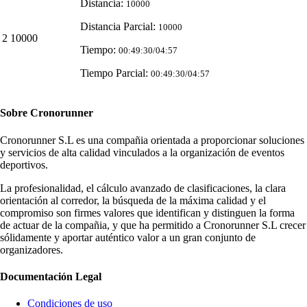
Distancia:
10000
Distancia Parcial:
10000
2
10000
Tiempo:
00:49:30/04:57
Tiempo Parcial:
00:49:30/04:57
Sobre
Cronorunner
Cronorunner S.L es una compañia orientada a proporcionar soluciones
y servicios de alta calidad vinculados a la organización de eventos
deportivos.
La profesionalidad, el cálculo avanzado de clasificaciones, la clara
orientación al corredor, la búsqueda de la máxima calidad y el
compromiso son firmes valores que identifican y distinguen la forma
de actuar de la compañia, y que ha permitido a Cronorunner S.L crecer
sólidamente y aportar auténtico valor a un gran conjunto de
organizadores.
Documentación
Legal
Condiciones de uso