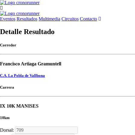
Eventos
Resultados
Multimedia
Circuitos
Contacto
Detalle Resultado
Corredor
Francisco Artiaga Gramuntell
C.A. La Pobla de Vallbona
Carrera
IX 10K MANISES
10km
Dorsal: