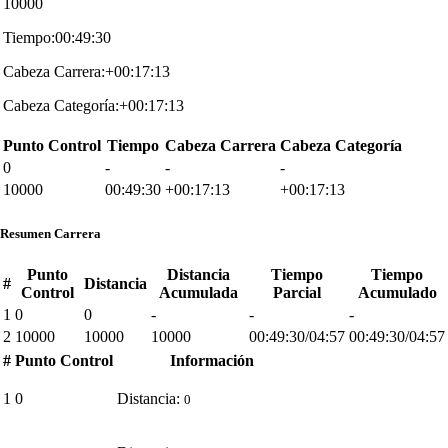
10000
Tiempo:00:49:30
Cabeza Carrera:+00:17:13
Cabeza Categoría:+00:17:13
Punto Control
Tiempo
Cabeza Carrera
Cabeza Categoría
0
-
-
-
10000
00:49:30
+00:17:13
+00:17:13
Resumen Carrera
Punto
Distancia
Tiempo
Tiempo
#
Distancia
Control
Acumulada
Parcial
Acumulado
1
0
0
-
-
-
2
10000
10000
10000
00:49:30/04:57
00:49:30/04:57
#
Punto Control
Información
1
0
Distancia:
0