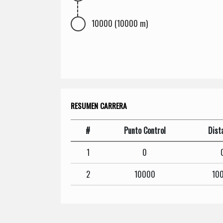
10000 (10000 m)
RESUMEN CARRERA
#
Punto Control
Dist
1
0
2
10000
10