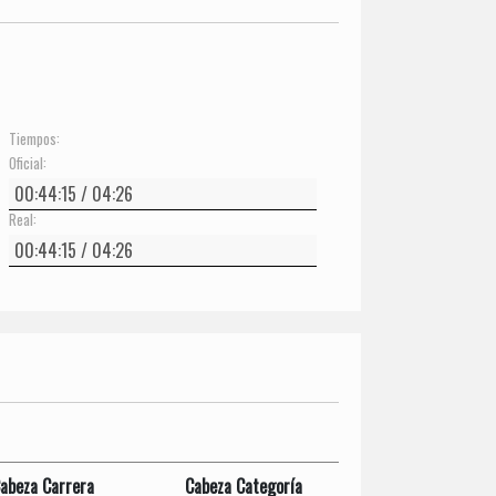
Tiempos:
Oficial:
Real:
abeza Carrera
Cabeza Categoría