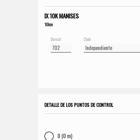
IX 10K MANISES
10km
Dorsal:
Club:
DETALLE DE LOS PUNTOS DE CONTROL
0 (0 m)