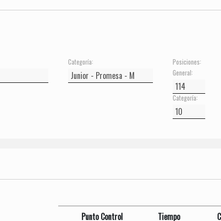
Categoría:
Posiciones:
General:
Categoría:
Punto Control
Tiempo
C