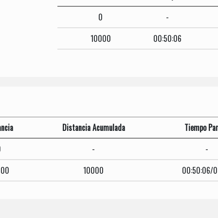
0
-
10000
00:50:06
ancia
Distancia Acumulada
Tiempo Par
0
-
-
000
10000
00:50:06/0