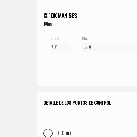
IX 10K MANISES
10km
Dorsal:
Club:
DETALLE DE LOS PUNTOS DE CONTROL
0 (0 m)