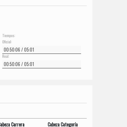
Tiempos:
Oficial:
Real:
abeza Carrera
Cabeza Categoría