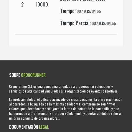
2
10000
Tiempo:
00:49:19/04:55
Tiempo Parcial:
00:49:19/04:55
SOBRE
CRONORUNNER
Cronorunner S.L es una compañia orientada a proporcionar soluciones y
servicios de alta calidad vinculados a la organización de eventos deportivos.
La profesionalidad, el cálculo avanzado de clasificaciones, la clara orientación
al corredor, la búsqueda de la máxima calidad y el compromiso son firmes
valores que identifican y distinguen la forma de actuar de la compañia, y que
ha permitido a Cronorunner S.L crecer sólidamente y aportar auténtico valor a
un gran conjunto de organizadores.
DOCUMENTACIÓN
LEGAL