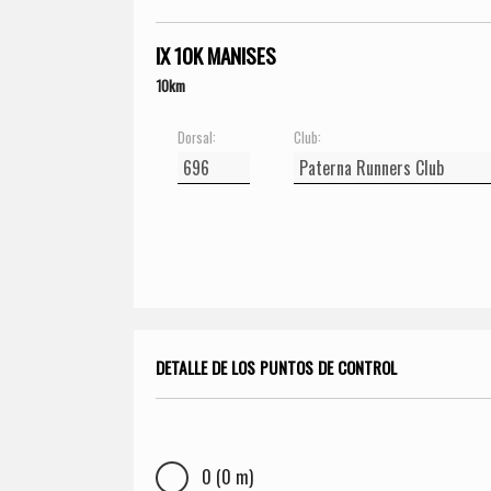
IX 10K MANISES
10km
Dorsal:
Club:
DETALLE DE LOS PUNTOS DE CONTROL
0 (0 m)