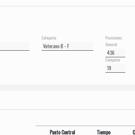
Categoría:
Posiciones:
General:
Categoría:
Punto Control
Tiempo
C