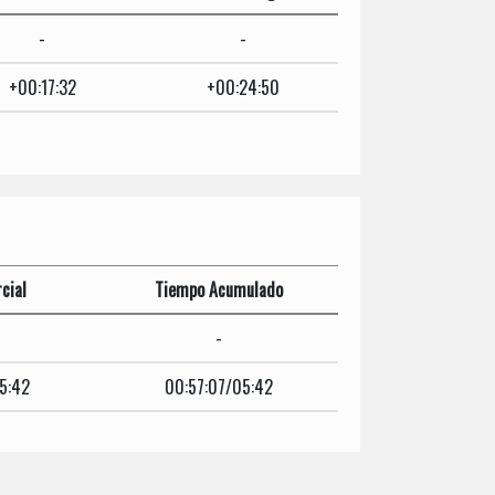
-
-
+00:17:32
+00:24:50
cial
Tiempo Acumulado
-
5:42
00:57:07/05:42