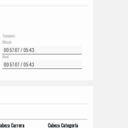
Tiempos:
Oficial:
Real:
abeza Carrera
Cabeza Categoría